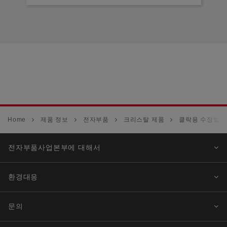
Home
제품 정보
전자부품
크리스탈 제품
클락용 수정발진기
전자부품사업본부에 대해서
환경대응
문의