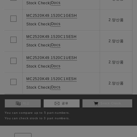
Docs
Stock Check
|
MC2520K49.1520C1GESH
2.양산품
Docs
Stock Check
|
MC2520K49.1520C1SESH
2.양산품
Docs
Stock Check
|
MC2520K49.1520C1UESH
2.양산품
Docs
Stock Check
|
MC2520K49.1520C1XESH
2.양산품
Docs
Stock Check
|
비교
공유
Stock Check
You can compare up to 5 part numbers.
You can check stock to 3 part numbers.