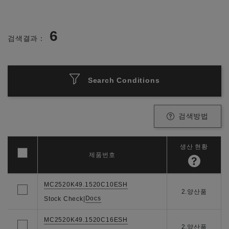
6
검색결과：
Search Conditions
검색방법
생산 현황
제품번호
MC2520K49.1520C10ESH
2.양산품
Docs
Stock Check
|
MC2520K49.1520C16ESH
2.양산품