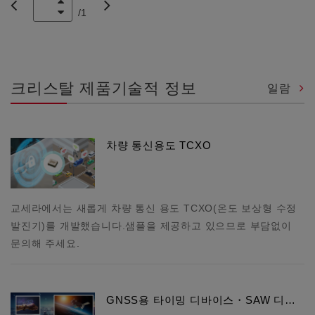
/
1
크리스탈 제품기술적 정보
일람
차량 통신용도 TCXO
교세라에서는 새롭게 차량 통신 용도 TCXO(온도 보상형 수정
발진기)를 개발했습니다.샘플을 제공하고 있으므로 부담없이
문의해 주세요.
GNSS용 타이밍 디바이스・SAW 디…