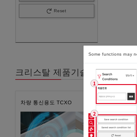
Reset
Some functions may no
크리스탈 제품기술적 정보
차량 통신용도 TCXO