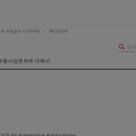
용 수정발진기 (SPXO)
MC2016K
부품사업본부에 대해서
XO) for Automotive Applications