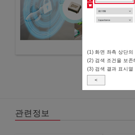
(1) 화면 좌측 상
(2) 검색 조건을 보
(3) 검색 결과 표시열
<
관련정보