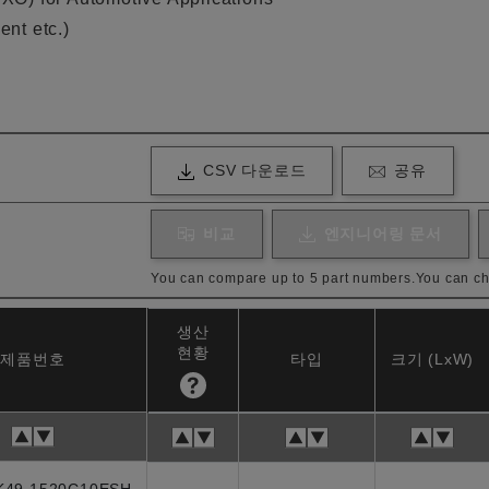
nt etc.)
CSV 다운로드
공유
비교
엔지니어링 문서
You can compare up to 5 part numbers.
You can ch
생산
현황
제품번호
타입
크기 (LxW)