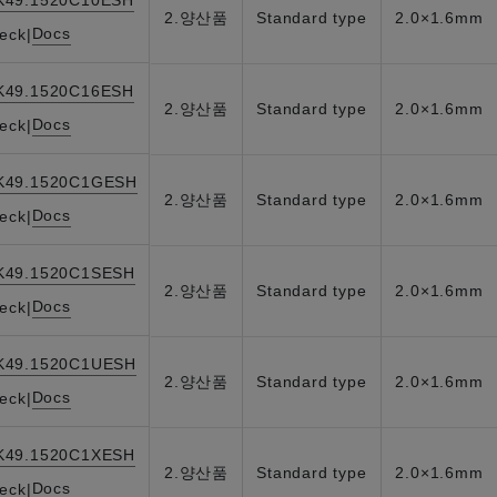
K49.1520C10ESH
2.양산품
Standard type
2.0×1.6mm
Docs
eck
|
K49.1520C16ESH
2.양산품
Standard type
2.0×1.6mm
Docs
eck
|
K49.1520C1GESH
2.양산품
Standard type
2.0×1.6mm
Docs
eck
|
K49.1520C1SESH
2.양산품
Standard type
2.0×1.6mm
Docs
eck
|
K49.1520C1UESH
2.양산품
Standard type
2.0×1.6mm
Docs
eck
|
K49.1520C1XESH
2.양산품
Standard type
2.0×1.6mm
Docs
eck
|