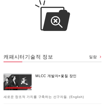
캐패시터기술적 정보
일람
MLCC 개발자×옻칠 장인
새로운 창조적 가치를 구축하는 선구자들. (English)