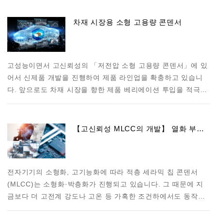
차재 시장용 소형 고용량 콘덴서
고성능이면서 고신뢰성의 「저전압 소형 고용량 콘덴서」에 있
어서 신제품 개발을 진행하여 제품 라인업을 확충하고 있습니
다. 앞으로도 차재 시장을 향한 제품 베리에이션 투입을 적극…
【고신뢰성 MLCC의 개발】 열화 부…
전자기기의 소형화, 고기능화에 따라 적층 세라믹 칩 콘덴서
(MLCC)는 소형화·박층화가 진행되고 있습니다. 그 때문에 지
금보다 더 고전계 강도나 고온 등 가혹한 조건하에서도 동작…