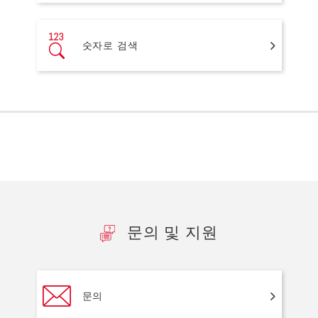
숫자로 검색
문의 및 지원
문의