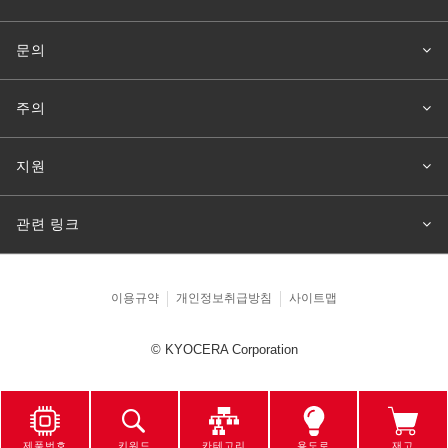
문의
주의
지원
관련 링크
이용규약
개인정보취급방침
사이트맵
© KYOCERA Corporation
제품번호
키워드
카테고리
용도로
재고