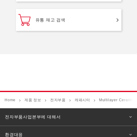
유통 재고 검색
Home
제품 정보
전자부품
캐패시터
Multilayer Ceramic
전자부품사업본부에 대해서
환경대응