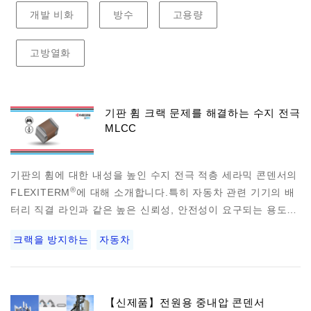
개발 비화
방수
고용량
고방열화
기판 휨 크랙 문제를 해결하는 수지 전극
MLCC
기판의 휨에 대한 내성을 높인 수지 전극 적층 세라믹 콘덴서의
®
FLEXITERM
에 대해 소개합니다.특히 자동차 관련 기기의 배
터리 직결 라인과 같은 높은 신뢰성, 안전성이 요구되는 용도…
크랙을 방지하는
자동차
【신제품】전원용 중내압 콘덴서