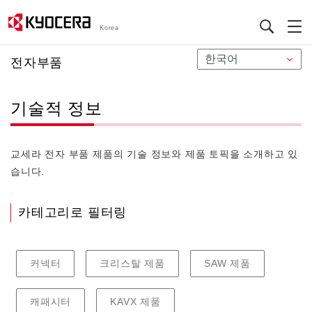
Korea
メ
전자부품
イ
ン
기술적 정보
コ
ン
テ
교세라 전자 부품 제품의 기술 정보와 제품 토픽을 소개하고 있
ン
습니다.
ツ
に
移
카테고리로 필터링
動
커넥터
크리스탈 제품
SAW 제품
캐패시터
KAVX 제품