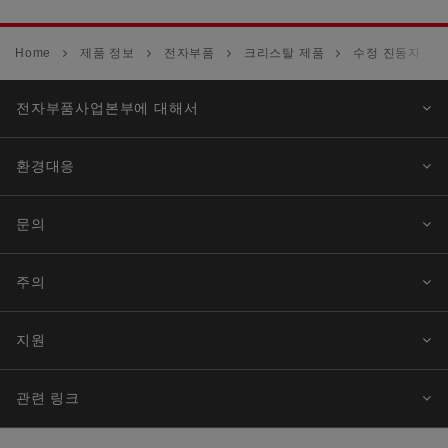
Home
제품 정보
전자부품
크리스탈 제품
수정 진동자
전자부품사업본부에 대해서
환경대응
문의
주의
지원
관련 링크