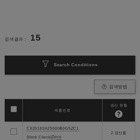
15
검색결과：
Search Conditions
검색방법
생산 현황
제품번호
CX2016SA25000B0GSZC1
2.양산품
Docs
Stock Check
|