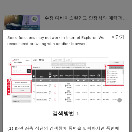
수정 디바이스란? 그 안정성의 매력과…
×
닫기
Some functions may not work in Internet Explorer. We
recommend browsing with another browser.
수정 디바이스는 세상의 모든 전자 기기에 사용되고 있다고 해
도 과언이 아닙니다. 그렇게 많이 사용되는 이유는 주파수의 뛰
어난 안정성에 있습니다.뛰어난 주파수의 안정성과 그 배경,…
검색방법
1
관련정보
(1) 화면 좌측 상단의 검색창에 품번을 입력하시면 품번에