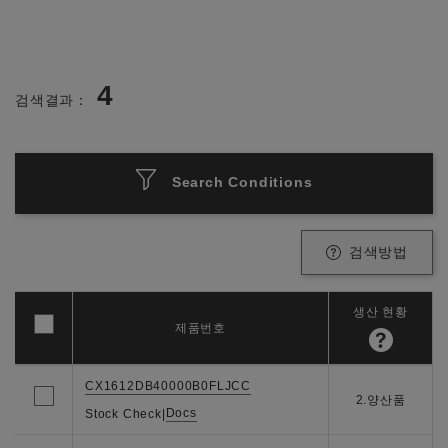
4
검색결과：
Search Conditions
검색방법
생산 현황
제품번호
CX1612DB40000B0FLJCC
2.양산품
Docs
Stock Check
|