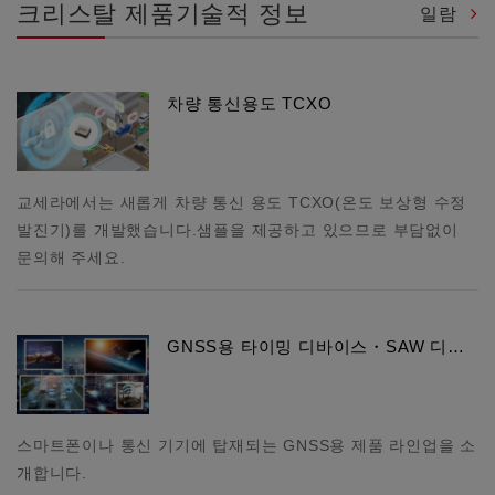
크리스탈 제품기술적 정보
일람
차량 통신용도 TCXO
교세라에서는 새롭게 차량 통신 용도 TCXO(온도 보상형 수정
발진기)를 개발했습니다.샘플을 제공하고 있으므로 부담없이
문의해 주세요.
GNSS용 타이밍 디바이스・SAW 디…
스마트폰이나 통신 기기에 탑재되는 GNSS용 제품 라인업을 소
개합니다.