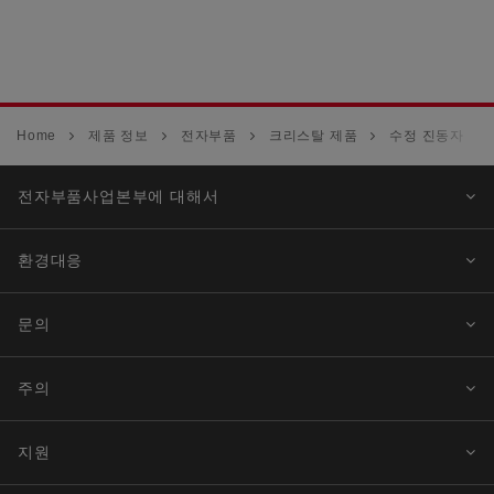
Home
제품 정보
전자부품
크리스탈 제품
수정 진동자
전자부품사업본부에 대해서
환경대응
문의
주의
지원