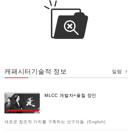
캐패시터기술적 정보
일람
MLCC 개발자×옻칠 장인
새로운 창조적 가치를 구축하는 선구자들. (English)