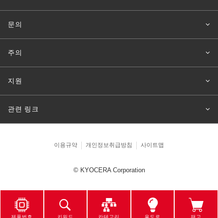
문의
주의
지원
관련 링크
이용규약
개인정보취급방침
사이트맵
© KYOCERA Corporation
제품번호
키워드
카테고리
용도로
재고