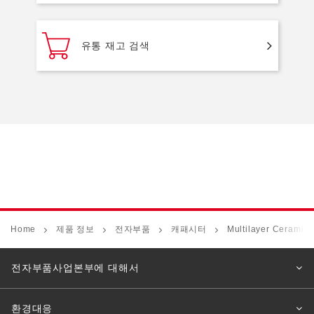
유통 재고 검색
Home
제품 정보
전자부품
캐패시터
Multilayer Ceramic
전자부품사업본부에 대해서
환경대응