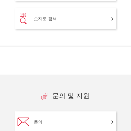
숫자로 검색
문의 및 지원
문의