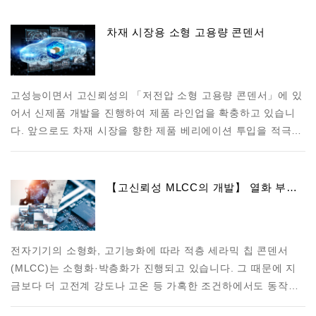
차재 시장용 소형 고용량 콘덴서
고성능이면서 고신뢰성의 「저전압 소형 고용량 콘덴서」에 있
어서 신제품 개발을 진행하여 제품 라인업을 확충하고 있습니
다. 앞으로도 차재 시장을 향한 제품 베리에이션 투입을 적극…
【고신뢰성 MLCC의 개발】 열화 부…
전자기기의 소형화, 고기능화에 따라 적층 세라믹 칩 콘덴서
(MLCC)는 소형화·박층화가 진행되고 있습니다. 그 때문에 지
금보다 더 고전계 강도나 고온 등 가혹한 조건하에서도 동작…