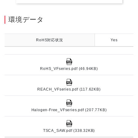
環境データ
RoHS対応状況
Yes
RoHS_VFseries.pdf (46.94KB)
REACH_VFseries.pdf (117.62KB)
Halogen-Free_VFseries.pdf (207.77KB)
TSCA_SAW.pdf (338.32KB)