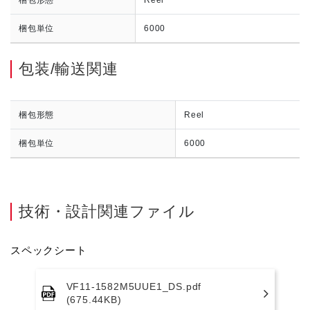
梱包単位
6000
包装/輸送関連
梱包形態
Reel
梱包単位
6000
技術・設計関連ファイル
スペックシート
VF11-1582M5UUE1_DS.pdf
(675.44KB)