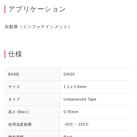
アプリケーション
自動車（インフォテインメント）
仕様
BAND
GNSS
サイズ
1.1 x 0.9mm
タイプ
Unbalanced Type
高さ (Max.)
0.55mm
使用温度範囲
-40℃ ~ 105℃
梱包形態
Reel