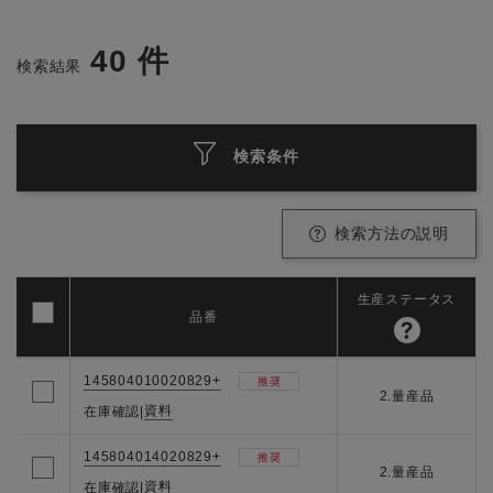
40
件
検索結果
検索条件
検索方法の説明
生産ステータス
品番
145804010020829+
推奨
2.量産品
資料
在庫確認
|
145804014020829+
推奨
2.量産品
資料
在庫確認
|