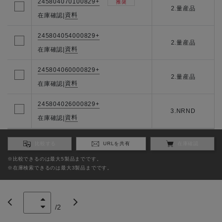
245804070100829+
推奨
2.量産品
資料
在庫確認
|
245804054000829+
2.量産品
資料
在庫確認
|
245804060000829+
2.量産品
資料
在庫確認
|
245804026000829+
3.NRND
資料
在庫確認
|
比較する
URLを共有
在庫確認
※比較できるのは最大5製品までです。
※在庫検索できるのは最大3製品までです。
/
2